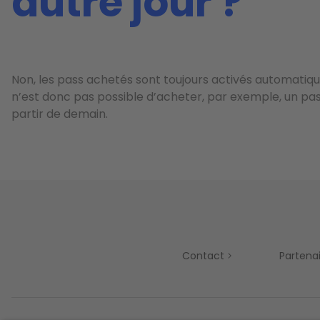
autre jour ?
Non, les pass achetés sont toujours activés automatiq
n’est donc pas possible d’acheter, par exemple, un pass
partir de demain.
Contact
Partena