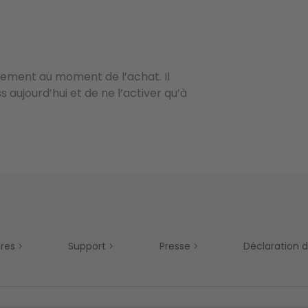
uement au moment de l’achat. Il
 aujourd’hui et de ne l’activer qu’à
ires
Support
Presse
Déclaration d