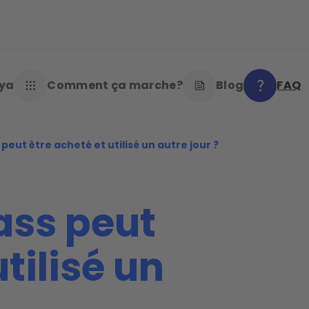
oya
Comment ça marche?
Blog
FAQ
peut être acheté et utilisé un autre jour ?
ass peut
tilisé un