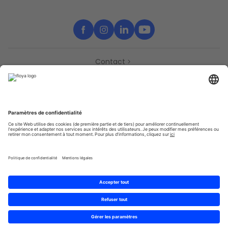
Contact
Partenaires
Support
Presse
Déclaration d’accessibilité
Partenaires
Vie Privée
Conditions générales
Sitemap
Cookies
© 2025 Brought to you with
by STIB-MIVB and Brussels Mobility