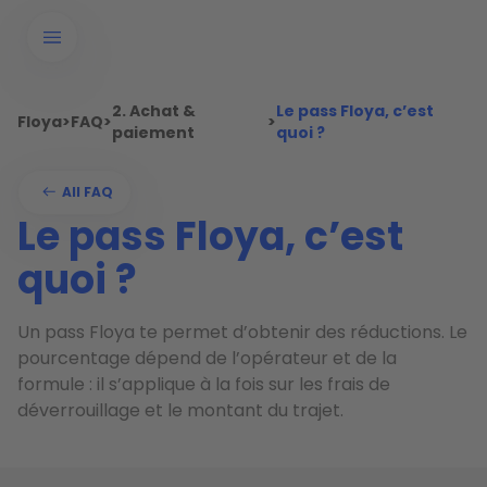
2. Achat &
Le pass Floya, c’est
Floya
>
FAQ
>
>
paiement
quoi ?
All FAQ
Le pass Floya, c’est
quoi ?
Un pass Floya te permet d’obtenir des réductions. Le
pourcentage dépend de l’opérateur et de la
formule : il s’applique à la fois sur les frais de
déverrouillage et le montant du trajet.