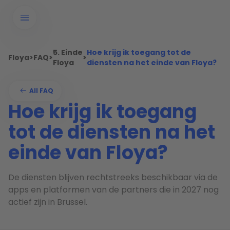
5. Einde
Hoe krijg ik toegang tot de
Floya
>
FAQ
>
>
Floya
diensten na het einde van Floya?
All FAQ
Hoe krijg ik toegang
tot de diensten na het
einde van Floya?
De diensten blijven rechtstreeks beschikbaar via de
apps en platformen van de partners die in 2027 nog
actief zijn in Brussel.