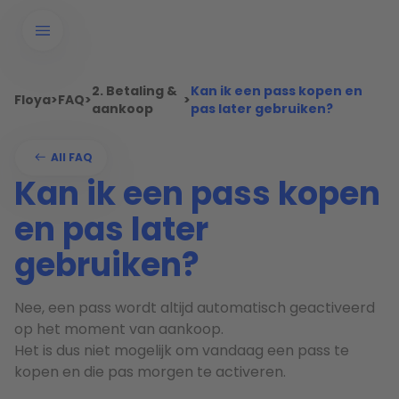
2. Betaling &
Kan ik een pass kopen en
Floya
>
FAQ
>
>
aankoop
pas later gebruiken?
All FAQ
Kan ik een pass kopen
en pas later
gebruiken?
Nee, een pass wordt altijd automatisch geactiveerd
op het moment van aankoop.
Het is dus niet mogelijk om vandaag een pass te
kopen en die pas morgen te activeren.