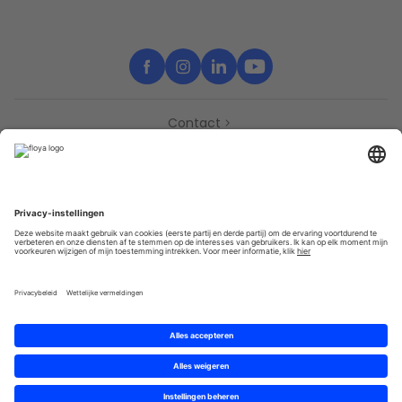
Contact
Support
Partners
Pers
Toegankelijkheidsverklaring
Partners
Privacy
Algemene gebruik­svoor­waarden
Sitemap
Cookies
© 2025 Brought to you with
by STIB-MIVB and Brussels Mobility