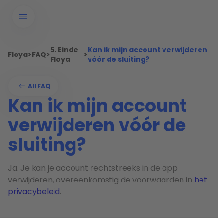
5. Einde
Kan ik mijn account verwijderen
Floya
>
FAQ
>
>
Floya
vóór de sluiting?
All FAQ
Kan ik mijn account
verwijderen vóór de
sluiting?
Ja. Je kan je account rechtstreeks in de app
verwijderen, overeenkomstig de voorwaarden in
het
privacybeleid
.