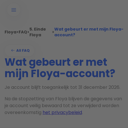
5. Einde
Wat gebeurt er met mijn Floya-
Floya
>
FAQ
>
>
Floya
account?
All FAQ
Wat gebeurt er met
mijn Floya-account?
Je account blijft toegankelijk tot 31 december 2026.
Na de stopzetting van Floya blijven de gegevens van
je account veilig bewaard tot ze verwijderd worden
overeenkomstig
het privacybeleid
.